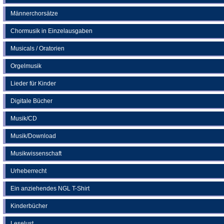
Männerchorsätze
Chormusik in Einzelausgaben
Musicals / Oratorien
Orgelmusik
Lieder für Kinder
Digitale Bücher
Musik/CD
Musik/Download
Musikwissenschaft
Urheberrecht
Ein anziehendes NGL T-Shirt
Kinderbücher
Leselust