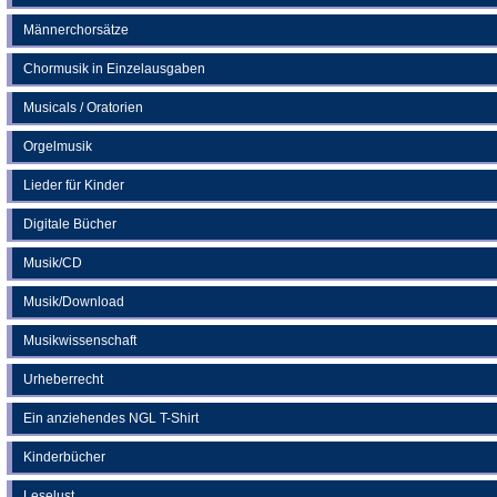
Männerchorsätze
Chormusik in Einzelausgaben
Musicals / Oratorien
Orgelmusik
Lieder für Kinder
Digitale Bücher
Musik/CD
Musik/Download
Musikwissenschaft
Urheberrecht
Ein anziehendes NGL T-Shirt
Kinderbücher
Leselust