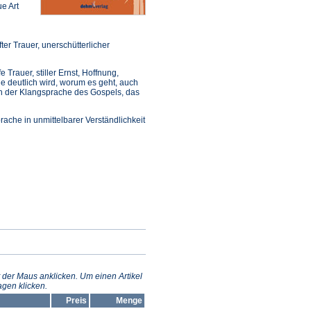
e Art
er Trauer, unerschütterlicher
 Trauer, stiller Ernst, Hoffnung,
ile deutlich wird, worum es geht, auch
ch der Klangsprache des Gospels, das
ache in unmittelbarer Verständlichkeit
 der Maus anklicken. Um einen Artikel
gen klicken.
Preis
Menge