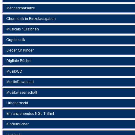
Männerchorsätze
Chormusik in Einzelausgaben
Musicals / Oratorien
Orgelmusik
Lieder für Kinder
Digitale Bücher
Musik/CD
Musik/Download
Musikwissenschaft
Urheberrecht
Ein anziehendes NGL T-Shirt
Kinderbücher
Leselust