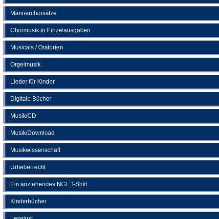
Männerchorsätze
Chormusik in Einzelausgaben
Musicals / Oratorien
Orgelmusik
Lieder für Kinder
Digitale Bücher
Musik/CD
Musik/Download
Musikwissenschaft
Urheberrecht
Ein anziehendes NGL T-Shirt
Kinderbücher
Leselust