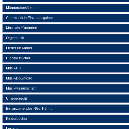
Männerchorsätze
Chormusik in Einzelausgaben
Musicals / Oratorien
Orgelmusik
Lieder für Kinder
Digitale Bücher
Musik/CD
Musik/Download
Musikwissenschaft
Urheberrecht
Ein anziehendes NGL T-Shirt
Kinderbücher
Leselust