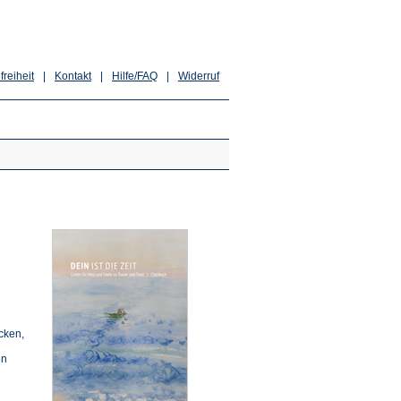
freiheit
|
Kontakt
|
Hilfe/FAQ
|
Widerruf
cken,
en