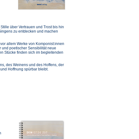
ille über Vertrauen und Trost bis hin
 Singens zu entdecken und machen
vor allem Werke von Komponist:innen
 und poetischer Sensibilität neue
en Stücke finden sich im begleitenden
bens, des Weinens und des Hoffens, der
 und Hoffnung spürbar bleibt.
n