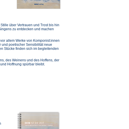
ille über Vertrauen und Trost bis hin
 Singens zu entdecken und machen
vor allem Werke von Komponist:innen
 und poetischer Sensibilität neue
en Stücke finden sich im begleitenden
bens, des Weinens und des Hoffens, der
 und Hoffnung spürbar bleibt.
n