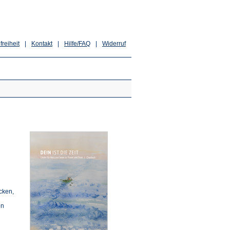
freiheit
|
Kontakt
|
Hilfe/FAQ
|
Widerruf
cken,
en