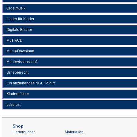
Orgelmusik
Lieder für Kinder
Digitale Bücher
Musik/CD
Musik/Download
Musikwissenschaft
Urheberrecht
Ein anziehendes NGL T-Shirt
Kinderbücher
Leselust
Shop
Liederbücher
Materialien