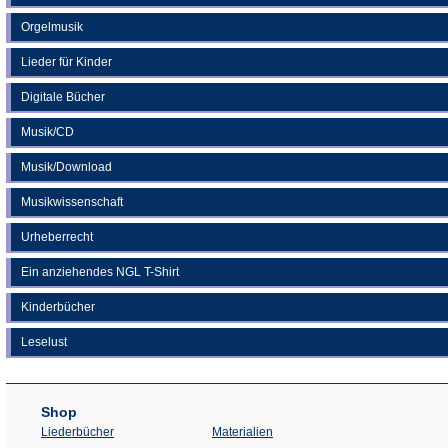
Orgelmusik
Lieder für Kinder
Digitale Bücher
Musik/CD
Musik/Download
Musikwissenschaft
Urheberrecht
Ein anziehendes NGL T-Shirt
Kinderbücher
Leselust
Shop
Liederbücher
Materialien