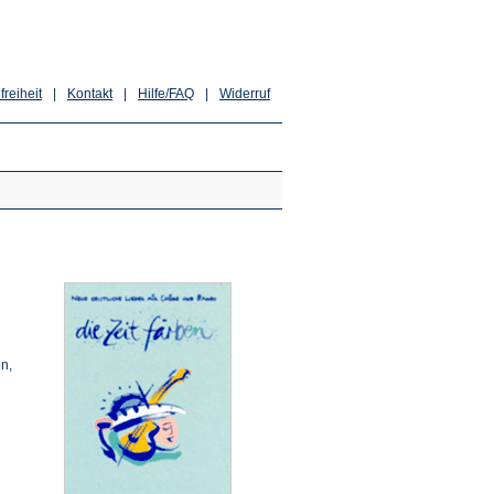
freiheit
|
Kontakt
|
Hilfe/FAQ
|
Widerruf
en,