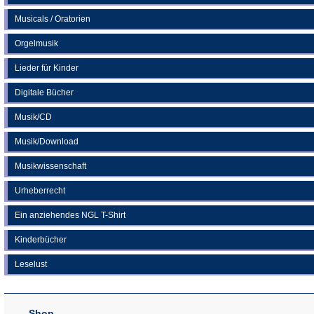
Musicals / Oratorien
Orgelmusik
Lieder für Kinder
Digitale Bücher
Musik/CD
Musik/Download
Musikwissenschaft
Urheberrecht
Ein anziehendes NGL T-Shirt
Kinderbücher
Leselust
Shop