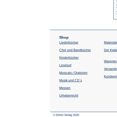
Shop
Liederbücher
Materiali
Chor und Bandbücher
Der Kata
Kinderbücher
Warenko
Leselust
Versand
Musicals / Oratorien
Kundenin
Musik und CD´s
Messen
Urheberrecht
© Dehm Verlag
2026