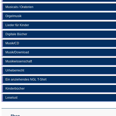
Musicals / Oratorien
Orgelmusik
Lieder für Kinder
Digitale Bücher
Musik/CD
Musik/Download
Musikwissenschaft
Urheberrecht
Ein anziehendes NGL T-Shirt
Kinderbücher
Leselust
Shop