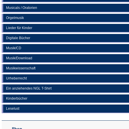
Musicals / Oratorien
Orgelmusik
Lieder für Kinder
Digitale Bücher
Musik/CD
Musik/Download
Musikwissenschaft
Urheberrecht
Ein anziehendes NGL T-Shirt
Kinderbücher
Leselust
Shop