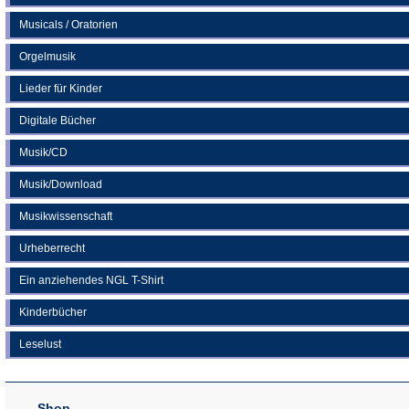
Musicals / Oratorien
Orgelmusik
Lieder für Kinder
Digitale Bücher
Musik/CD
Musik/Download
Musikwissenschaft
Urheberrecht
Ein anziehendes NGL T-Shirt
Kinderbücher
Leselust
Shop