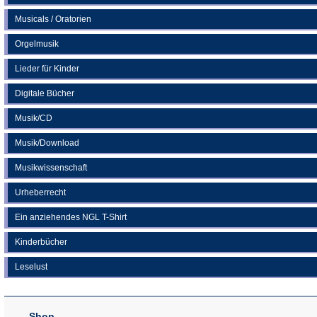
Musicals / Oratorien
Orgelmusik
Lieder für Kinder
Digitale Bücher
Musik/CD
Musik/Download
Musikwissenschaft
Urheberrecht
Ein anziehendes NGL T-Shirt
Kinderbücher
Leselust
Shop