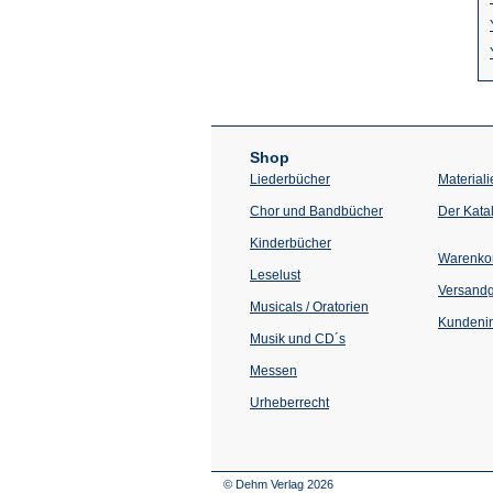
Shop
Liederbücher
Materiali
Chor und Bandbücher
Der Kata
Kinderbücher
Warenko
Leselust
Versand
Musicals / Oratorien
Kundenin
Musik und CD´s
Messen
Urheberrecht
© Dehm Verlag
2026