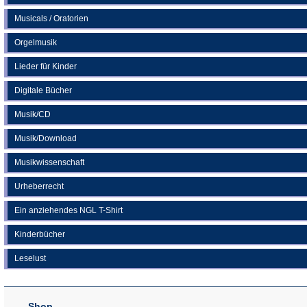
Musicals / Oratorien
Orgelmusik
Lieder für Kinder
Digitale Bücher
Musik/CD
Musik/Download
Musikwissenschaft
Urheberrecht
Ein anziehendes NGL T-Shirt
Kinderbücher
Leselust
Shop