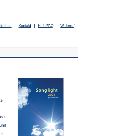
freiheit
|
Kontakt
|
Hilfe/FAQ
|
Widerruf
ze
usik
 und
 in