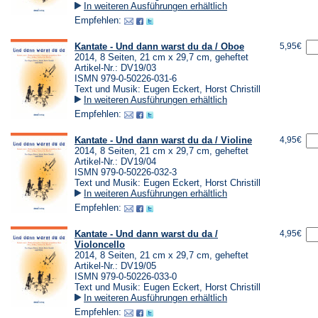
In weiteren Ausführungen erhältlich
Empfehlen:
Kantate - Und dann warst du da / Oboe
5,95€
2014, 8 Seiten, 21 cm x 29,7 cm, geheftet
Artikel-Nr.: DV19/03
ISMN 979-0-50226-031-6
Text und Musik: Eugen Eckert, Horst Christill
In weiteren Ausführungen erhältlich
Empfehlen:
Kantate - Und dann warst du da / Violine
4,95€
2014, 8 Seiten, 21 cm x 29,7 cm, geheftet
Artikel-Nr.: DV19/04
ISMN 979-0-50226-032-3
Text und Musik: Eugen Eckert, Horst Christill
In weiteren Ausführungen erhältlich
Empfehlen:
Kantate - Und dann warst du da /
4,95€
Violoncello
2014, 8 Seiten, 21 cm x 29,7 cm, geheftet
Artikel-Nr.: DV19/05
ISMN 979-0-50226-033-0
Text und Musik: Eugen Eckert, Horst Christill
In weiteren Ausführungen erhältlich
Empfehlen: