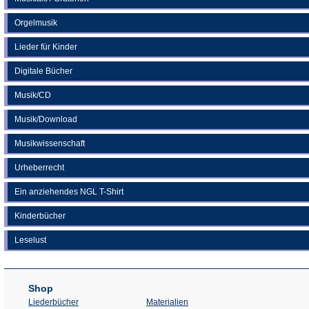
Orgelmusik
Lieder für Kinder
Digitale Bücher
Musik/CD
Musik/Download
Musikwissenschaft
Urheberrecht
Ein anziehendes NGL T-Shirt
Kinderbücher
Leselust
Shop
Liederbücher
Materialien