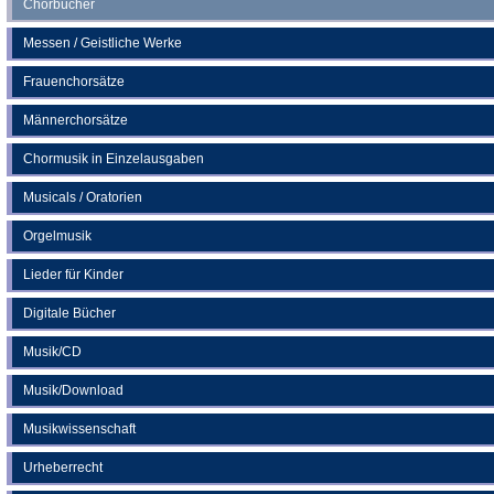
Chorbücher
Messen / Geistliche Werke
Frauenchorsätze
Männerchorsätze
Chormusik in Einzelausgaben
Musicals / Oratorien
Orgelmusik
Lieder für Kinder
Digitale Bücher
Musik/CD
Musik/Download
Musikwissenschaft
Urheberrecht