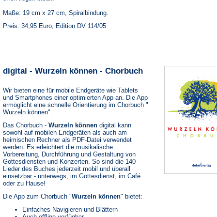
Maße: 19 cm x 27 cm, Spiralbindung.
Preis: 34,95 Euro, Edition DV 114/05
digital - Wurzeln können - Chorbuch
Wir bieten eine für mobile Endgeräte wie Tablets
und Smartphones einer optimierten App an. Die App
ermöglicht eine schnelle Orientierung im Chorbuch "
Wurzeln können".
Das Chorbuch -
Wurzeln können
digital kann
sowohl auf mobilen Endgeräten als auch am
heimischen Rechner als PDF-Datei verwendet
werden. Es erleichtert die musikalische
Vorbereitung, Durchführung und Gestaltung von
Gottesdiensten und Konzerten. So sind die 140
Lieder des Buches jederzeit mobil und überall
einsetzbar - unterwegs, im Gottesdienst, im Café
oder zu Hause!
Die App zum Chorbuch "
Wurzeln können
" bietet:
Einfaches Navigieren und Blättern
Auch offline verfügbar