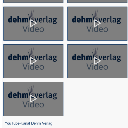
(Öffnet
YouTube-Kanal Dehm Verlag