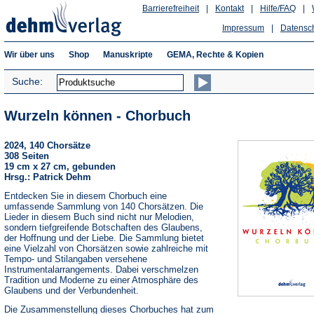
Barrierefreiheit
|
Kontakt
|
Hilfe/FAQ
|
Impressum
|
Datensc
Wir über uns
Shop
Manuskripte
GEMA, Rechte & Kopien
Suche:
Wurzeln können - Chorbuch
2024, 140 Chorsätze
308 Seiten
19 cm x 27 cm, gebunden
Hrsg.: Patrick Dehm
Entdecken Sie in diesem Chorbuch eine
umfassende Sammlung von 140 Chorsätzen. Die
Lieder in diesem Buch sind nicht nur Melodien,
sondern tiefgreifende Botschaften des Glaubens,
der Hoffnung und der Liebe. Die Sammlung bietet
eine Vielzahl von Chorsätzen sowie zahlreiche mit
Tempo- und Stilangaben versehene
Instrumentalarrangements. Dabei verschmelzen
Tradition und Moderne zu einer Atmosphäre des
Glaubens und der Verbundenheit.
Die Zusammenstellung dieses Chorbuches hat zum