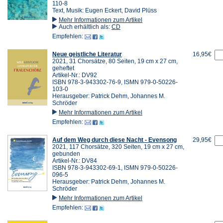
110-8
Text, Musik: Eugen Eckert, David Plüss
Mehr Informationen zum Artikel
Auch erhältlich als:
CD
Empfehlen:
Neue geistliche Literatur
16,95€
2021, 31 Chorsätze, 80 Seiten, 19 cm x 27 cm,
geheftet
Artikel-Nr.: DV92
ISBN 978-3-943302-76-9, ISMN 979-0-50226-
103-0
Herausgeber: Patrick Dehm, Johannes M.
Schröder
Mehr Informationen zum Artikel
Empfehlen:
Auf dem Weg durch diese Nacht - Evensong
29,95€
2021, 117 Chorsätze, 320 Seiten, 19 cm x 27 cm,
gebunden
Artikel-Nr.: DV84
ISBN 978-3-943302-69-1, ISMN 979-0-50226-
096-5
Herausgeber: Patrick Dehm, Johannes M.
Schröder
Mehr Informationen zum Artikel
Empfehlen: