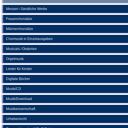
Messen / Geistliche Werke
Frauenchorsätze
Männerchorsätze
Chormusik in Einzelausgaben
Musicals / Oratorien
Orgelmusik
Lieder für Kinder
Digitale Bücher
Musik/CD
Musik/Download
Musikwissenschaft
Urheberrecht