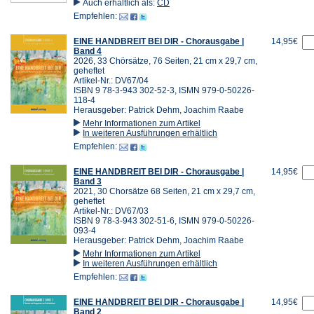
Auch erhältlich als:
CD
Empfehlen:
EINE HANDBREIT BEI DIR - Chorausgabe |
14,95€
Band 4
2026, 33 Chörsätze, 76 Seiten, 21 cm x 29,7 cm,
geheftet
Artikel-Nr.: DV67/04
ISBN 9 78-3-943 302-52-3, ISMN 979-0-50226-
118-4
Herausgeber: Patrick Dehm, Joachim Raabe
Mehr Informationen zum Artikel
In weiteren Ausführungen erhältlich
Empfehlen:
EINE HANDBREIT BEI DIR - Chorausgabe |
14,95€
Band 3
2021, 30 Chorsätze 68 Seiten, 21 cm x 29,7 cm,
geheftet
Artikel-Nr.: DV67/03
ISBN 9 78-3-943 302-51-6, ISMN 979-0-50226-
093-4
Herausgeber: Patrick Dehm, Joachim Raabe
Mehr Informationen zum Artikel
In weiteren Ausführungen erhältlich
Empfehlen:
EINE HANDBREIT BEI DIR - Chorausgabe |
14,95€
Band 2