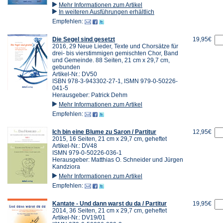
Mehr Informationen zum Artikel
In weiteren Ausführungen erhältlich
Empfehlen:
Die Segel sind gesetzt
19,95€
2016, 29 Neue Lieder, Texte und Chorsätze für
drei- bis vierstimmigen gemischten Chor, Band
und Gemeinde. 88 Seiten, 21 cm x 29,7 cm,
gebunden
Artikel-Nr.: DV50
ISBN 978-3-943302-27-1, ISMN 979-0-50226-
041-5
Herausgeber: Patrick Dehm
Mehr Informationen zum Artikel
Empfehlen:
Ich bin eine Blume zu Saron / Partitur
12,95€
2015, 16 Seiten, 21 cm x 29,7 cm, geheftet
Artikel-Nr.: DV48
ISMN 979-0-50226-036-1
Herausgeber: Matthias O. Schneider und Jürgen
Kandziora
Mehr Informationen zum Artikel
Empfehlen:
Kantate - Und dann warst du da / Partitur
19,95€
2014, 36 Seiten, 21 cm x 29,7 cm, geheftet
Artikel-Nr.: DV19/01