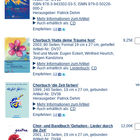
ISBN 978-3-943302-03-5, ISMN 979-0-50226-
000-2
Herausgeber: Patrick Dehm
Mehr Informationen zum Artikel
Auch erhältlich als:
CD
Empfehlen:
Chorbuch 'Halte deine Träume fest'
9,25€
2003, 80 Seiten, Format 19 cm x 27 cm, geheftet
Artikel-Nr.: DV37
Text und Musik: Eugen Eckert, Winfried Heurich,
Jürgen Kandziora
Mehr Informationen zum Artikel
Auch erhältlich als:
Liederbuch
,
CD
Empfehlen:
ve
Chorbuch 'die Zeit färben'
1999, 240 Seiten, 19 cm x 27 cm, gebunden
Artikel-Nr.: DV38
Herausgeber: Patrick Dehm
Mehr Informationen zum Artikel
Auch erhältlich als:
CD
Empfehlen:
Chor- und Bandbuch 'Gehalten - Lieder durch
12,00€
die Zeit'
2001, 123 Seiten, 19 cm x 27 cm, gebunden
Artikel-Nr.: DV44