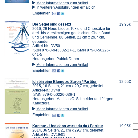
Mehr Informationen zum Artikel
In weiteren Ausführungen erhältlich
Empfehlen:
Die Segel sind gesetzt
19,95€
2016, 29 Neue Lieder, Texte und Chorsätze für
drei- bis vierstimmigen gemischten Chor, Band
und Gemeinde. 88 Seiten, 21 cm x 29,7 cm,
gebunden
Artikel-Nr.: DV50
ISBN 978-3-943302-27-1, ISMN 979-0-50226-
041-5
Herausgeber: Patrick Dehm
Mehr Informationen zum Artikel
Empfehlen:
Ich bin eine Blume zu Saron / Partitur
12,95€
2015, 16 Seiten, 21 cm x 29,7 cm, geheftet
Artikel-Nr.: DV48
ISMN 979-0-50226-036-1
Herausgeber: Matthias O. Schneider und Jürgen
Kandziora
Mehr Informationen zum Artikel
Empfehlen:
Kantate - Und dann warst du da / Partitur
19,95€
2014, 36 Seiten, 21 cm x 29,7 cm, geheftet
Artikel-Nr.: DV19/01