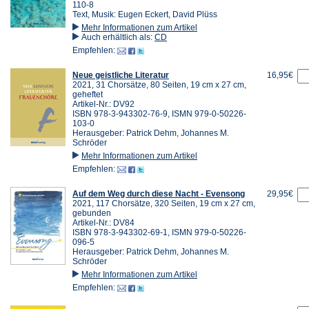
110-8
Text, Musik: Eugen Eckert, David Plüss
Mehr Informationen zum Artikel
Auch erhältlich als:
CD
Empfehlen:
Neue geistliche Literatur
16,95€
2021, 31 Chorsätze, 80 Seiten, 19 cm x 27 cm,
geheftet
Artikel-Nr.: DV92
ISBN 978-3-943302-76-9, ISMN 979-0-50226-
103-0
Herausgeber: Patrick Dehm, Johannes M.
Schröder
Mehr Informationen zum Artikel
Empfehlen:
Auf dem Weg durch diese Nacht - Evensong
29,95€
2021, 117 Chorsätze, 320 Seiten, 19 cm x 27 cm,
gebunden
Artikel-Nr.: DV84
ISBN 978-3-943302-69-1, ISMN 979-0-50226-
096-5
Herausgeber: Patrick Dehm, Johannes M.
Schröder
Mehr Informationen zum Artikel
Empfehlen: