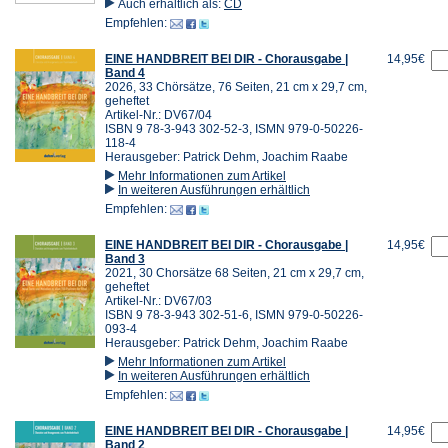
Auch erhältlich als:
CD
Empfehlen:
EINE HANDBREIT BEI DIR - Chorausgabe |
14,95€
Band 4
2026, 33 Chörsätze, 76 Seiten, 21 cm x 29,7 cm,
geheftet
Artikel-Nr.: DV67/04
ISBN 9 78-3-943 302-52-3, ISMN 979-0-50226-
118-4
Herausgeber: Patrick Dehm, Joachim Raabe
Mehr Informationen zum Artikel
In weiteren Ausführungen erhältlich
Empfehlen:
EINE HANDBREIT BEI DIR - Chorausgabe |
14,95€
Band 3
2021, 30 Chorsätze 68 Seiten, 21 cm x 29,7 cm,
geheftet
Artikel-Nr.: DV67/03
ISBN 9 78-3-943 302-51-6, ISMN 979-0-50226-
093-4
Herausgeber: Patrick Dehm, Joachim Raabe
Mehr Informationen zum Artikel
In weiteren Ausführungen erhältlich
Empfehlen:
EINE HANDBREIT BEI DIR - Chorausgabe |
14,95€
Band 2