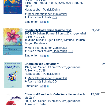
ISBN 978-3-943302-03-5, ISMN 979-0-50226-
000-2
Herausgeber: Patrick Dehm
Mehr Informationen zum Artikel
Auch erhältlich als:
CD
Empfehlen:
Chorbuch 'Halte deine Träume fest'
9,25€
2003, 80 Seiten, Format 19 cm x 27 cm, geheftet
Artikel-Nr.: DV37
Text und Musik: Eugen Eckert, Winfried Heurich,
Jürgen Kandziora
Mehr Informationen zum Artikel
Auch erhältlich als:
Liederbuch
,
CD
Empfehlen:
ve
Chorbuch 'die Zeit färben'
1999, 240 Seiten, 19 cm x 27 cm, gebunden
Artikel-Nr.: DV38
Herausgeber: Patrick Dehm
Mehr Informationen zum Artikel
Auch erhältlich als:
CD
Empfehlen:
Chor- und Bandbuch 'Gehalten - Lieder durch
12,00€
die Zeit'
2001, 123 Seiten, 19 cm x 27 cm, gebunden
Artikel-Nr.: DV44