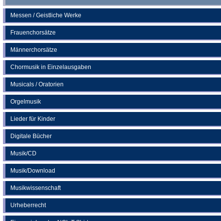
Messen / Geistliche Werke
Frauenchorsätze
Männerchorsätze
Chormusik in Einzelausgaben
Musicals / Oratorien
Orgelmusik
Lieder für Kinder
Digitale Bücher
Musik/CD
Musik/Download
Musikwissenschaft
Urheberrecht