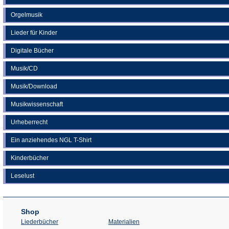
Orgelmusik
Lieder für Kinder
Digitale Bücher
Musik/CD
Musik/Download
Musikwissenschaft
Urheberrecht
Ein anziehendes NGL T-Shirt
Kinderbücher
Leselust
Shop
Liederbücher
Materialien