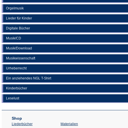
Orgelmusik
Lieder für Kinder
Digitale Bücher
Musik/CD
Musik/Download
Musikwissenschaft
Urheberrecht
Ein anziehendes NGL T-Shirt
Kinderbücher
Leselust
Shop
Liederbücher
Materialien