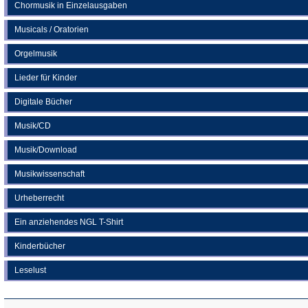
Chormusik in Einzelausgaben
Musicals / Oratorien
Orgelmusik
Lieder für Kinder
Digitale Bücher
Musik/CD
Musik/Download
Musikwissenschaft
Urheberrecht
Ein anziehendes NGL T-Shirt
Kinderbücher
Leselust