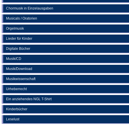
Chormusik in Einzelausgaben
Musicals / Oratorien
Orgelmusik
Lieder für Kinder
Digitale Bücher
Musik/CD
Musik/Download
Musikwissenschaft
Urheberrecht
Ein anziehendes NGL T-Shirt
Kinderbücher
Leselust