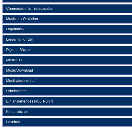
Chormusik in Einzelausgaben
Musicals / Oratorien
Orgelmusik
Lieder für Kinder
Digitale Bücher
Musik/CD
Musik/Download
Musikwissenschaft
Urheberrecht
Ein anziehendes NGL T-Shirt
Kinderbücher
Leselust