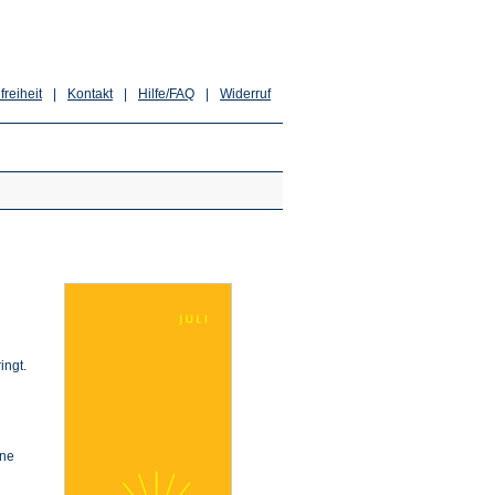
freiheit
|
Kontakt
|
Hilfe/FAQ
|
Widerruf
ingt.
ine