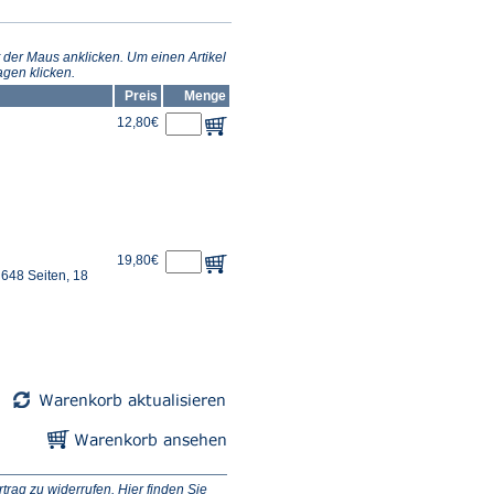
 der Maus anklicken. Um einen Artikel
gen klicken.
Preis
Menge
12,80€
19,80€
 648 Seiten, 18
ag zu widerrufen. Hier finden Sie