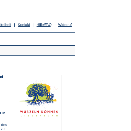
freiheit
|
Kontakt
|
Hilfe/FAQ
|
Widerruf
nd
"Ein
 des
 zu