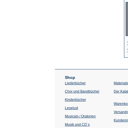
Shop
Liederbücher
Materiali
Chor und Bandbücher
Der Kata
Kinderbücher
Warenko
Leselust
Versand
Musicals / Oratorien
Kundenin
Musik und CD´s