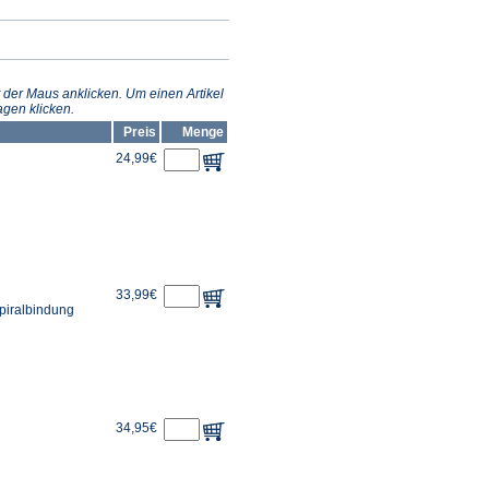
 der Maus anklicken. Um einen Artikel
gen klicken.
Preis
Menge
24,99€
33,99€
Spiralbindung
34,95€