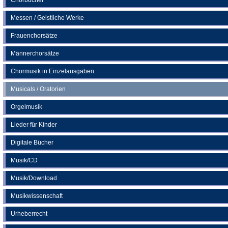
Messen / Geistliche Werke
Frauenchorsätze
Männerchorsätze
Chormusik in Einzelausgaben
Musicals / Oratorien
Orgelmusik
Lieder für Kinder
Digitale Bücher
Musik/CD
Musik/Download
Musikwissenschaft
Urheberrecht