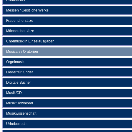
Messen / Geistliche Werke
Frauenchorsätze
Männerchorsätze
Chormusik in Einzelausgaben
Musicals / Oratorien
Orgelmusik
Lieder für Kinder
Digitale Bücher
Musik/CD
Musik/Download
Musikwissenschaft
Urheberrecht