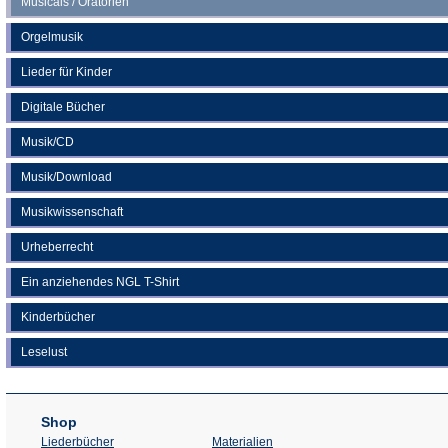
Musicals / Oratorien
Orgelmusik
Lieder für Kinder
Digitale Bücher
Musik/CD
Musik/Download
Musikwissenschaft
Urheberrecht
Ein anziehendes NGL T-Shirt
Kinderbücher
Leselust
Shop
Liederbücher
Materialien