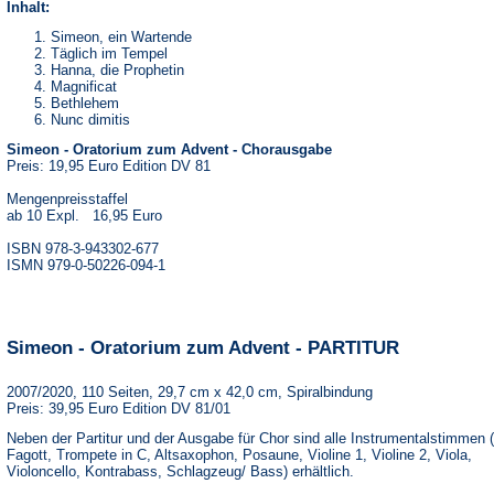
Inhalt:
Simeon, ein Wartende
Täglich im Tempel
Hanna, die Prophetin
Magnificat
Bethlehem
Nunc dimitis
Simeon - Oratorium zum Advent - Chorausgabe
Preis: 19,95 Euro Edition DV 81
Mengenpreisstaffel
ab 10 Expl. 16,95 Euro
ISBN 978-3-943302-677
ISMN 979-0-50226-094-1
Simeon - Oratorium zum Advent - PARTITUR
2007/2020, 110 Seiten, 29,7 cm x 42,0 cm, Spiralbindung
Preis: 39,95 Euro Edition DV 81/01
Neben der Partitur und der Ausgabe für Chor sind alle Instrumentalstimmen 
Fagott, Trompete in C, Altsaxophon, Posaune, Violine 1, Violine 2, Viola,
Violoncello, Kontrabass, Schlagzeug/ Bass) erhältlich.