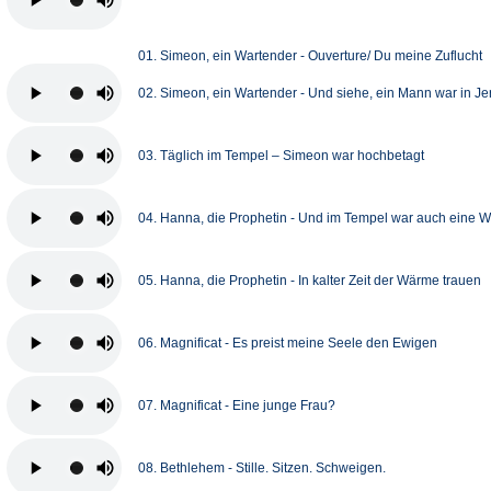
01. Simeon, ein Wartender - Ouverture/ Du meine Zuflucht
02. Simeon, ein Wartender - Und siehe, ein Mann war in J
03. Täglich im Tempel – Simeon war hochbetagt
04. Hanna, die Prophetin - Und im Tempel war auch eine W
05. Hanna, die Prophetin - In kalter Zeit der Wärme trauen
06. Magnificat - Es preist meine Seele den Ewigen
07. Magnificat - Eine junge Frau?
08. Bethlehem - Stille. Sitzen. Schweigen.