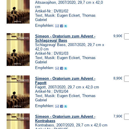
Altsaxophon, 2007/2020, 29,7 cm x 42,0
cm
Artikel-Nr.: DV81/02
Text, Musik: Eugen Eckert, Thomas
Gabriel
Empfehlen:
Simeon - Oratorium zum Advent -
9,90€
Schlagzeug/ Bass
Schlagzeug/ Bass, 2007/2020, 29,7 cm x
42,0 cm
Artikel-Nr.: DV81/03
Text, Musik: Eugen Eckert, Thomas
Gabriel
Empfehlen:
Simeon - Oratorium zum Advent -
8,90€
Fagott
Fagott, 2007/2020, 29,7 cm x 42,0 cm
Artikel-Nr.: DV81/04
Text, Musik: Eugen Eckert, Thomas
Gabriel
Empfehlen:
Simeon - Oratorium zum Advent -
7,90€
Kontrabass
Kontrabass, 2007/2020, 29,7 cm x 42,0 cm