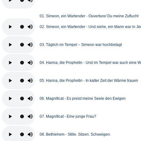
01. Simeon, ein Wartender - Ouverture/ Du meine Zuflucht
02. Simeon, ein Wartender - Und siehe, ein Mann war in J
03. Täglich im Tempel – Simeon war hochbetagt
04. Hanna, die Prophetin - Und im Tempel war auch eine W
05. Hanna, die Prophetin - In kalter Zeit der Wärme trauen
06. Magnificat - Es preist meine Seele den Ewigen
07. Magnificat - Eine junge Frau?
08. Bethlehem - Stille. Sitzen. Schweigen.