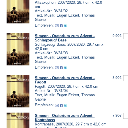
Altsaxophon, 2007/2020, 29,7 cm x 42,0
cm
Artikel-Nr.: DV81/02
Text, Musik: Eugen Eckert, Thomas
Gabriel
Empfehlen:
Simeon - Oratorium zum Advent -
9,90€
Schlagzeug/ Bass
Schlagzeug/ Bass, 2007/2020, 29,7 cm x
42,0 cm
Artikel-Nr.: DV81/03
Text, Musik: Eugen Eckert, Thomas
Gabriel
Empfehlen:
Simeon - Oratorium zum Advent -
8,90€
Fagott
Fagott, 2007/2020, 29,7 cm x 42,0 cm
Artikel-Nr.: DV81/04
Text, Musik: Eugen Eckert, Thomas
Gabriel
Empfehlen:
Simeon - Oratorium zum Advent -
7,90€
Kontrabass
Kontrabass, 2007/2020, 29,7 cm x 42,0 cm