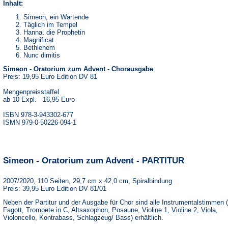
Inhalt:
Simeon, ein Wartende
Täglich im Tempel
Hanna, die Prophetin
Magnificat
Bethlehem
Nunc dimitis
Simeon - Oratorium zum Advent - Chorausgabe
Preis: 19,95 Euro Edition DV 81
Mengenpreisstaffel
ab 10 Expl. 16,95 Euro
ISBN 978-3-943302-677
ISMN 979-0-50226-094-1
Simeon - Oratorium zum Advent - PARTITUR
2007/2020, 110 Seiten, 29,7 cm x 42,0 cm, Spiralbindung
Preis: 39,95 Euro Edition DV 81/01
Neben der Partitur und der Ausgabe für Chor sind alle Instrumentalstimmen 
Fagott, Trompete in C, Altsaxophon, Posaune, Violine 1, Violine 2, Viola,
Violoncello, Kontrabass, Schlagzeug/ Bass) erhältlich.