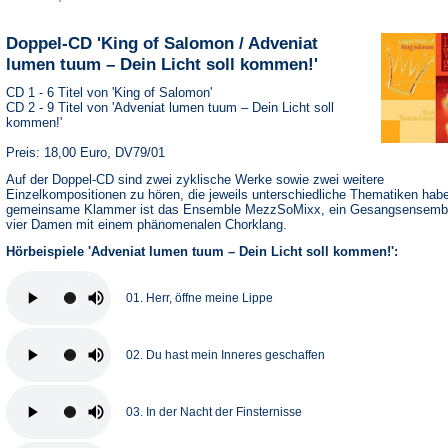
Doppel-CD 'King of Salomon / Adveniat
lumen tuum – Dein Licht soll kommen!'
CD 1 - 6 Titel von 'King of Salomon'
CD 2 - 9 Titel von 'Adveniat lumen tuum – Dein Licht soll
kommen!'
Preis: 18,00 Euro, DV79/01
Auf der Doppel-CD sind zwei zyklische Werke sowie zwei weitere
Einzelkompositionen zu hören, die jeweils unterschiedliche Thematiken hab
gemeinsame Klammer ist das Ensemble MezzSoMixx, ein Gesangsensemb
vier Damen mit einem phänomenalen Chorklang.
Hörbeispiele 'Adveniat lumen tuum – Dein Licht soll kommen!':
01. Herr, öffne meine Lippe
02. Du hast mein Inneres geschaffen
03. In der Nacht der Finsternisse