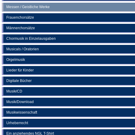
Messen / Geistliche Werke
Frauenchorsätze
Männerchorsätze
Chormusik in Einzelausgaben
Musicals / Oratorien
Orgelmusik
Lieder für Kinder
Digitale Bücher
Musik/CD
Musik/Download
Musikwissenschaft
Urheberrecht
Ein anziehendes NGL T-Shirt