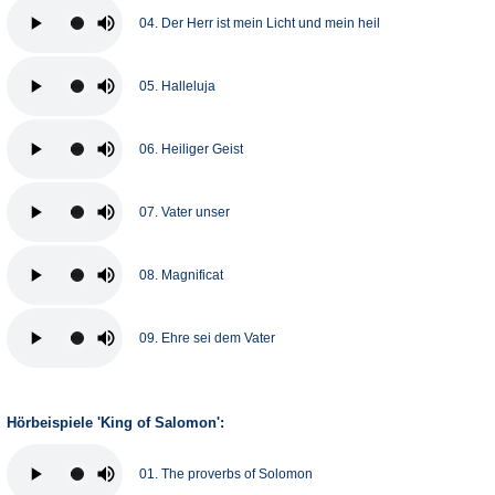
04. Der Herr ist mein Licht und mein heil
05. Halleluja
06. Heiliger Geist
07. Vater unser
08. Magnificat
09. Ehre sei dem Vater
Hörbeispiele 'King of Salomon':
01. The proverbs of Solomon