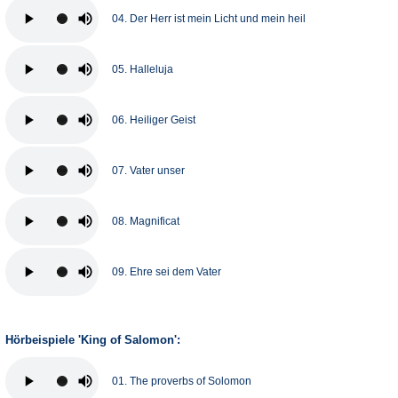
04. Der Herr ist mein Licht und mein heil
05. Halleluja
06. Heiliger Geist
07. Vater unser
08. Magnificat
09. Ehre sei dem Vater
Hörbeispiele 'King of Salomon':
01. The proverbs of Solomon