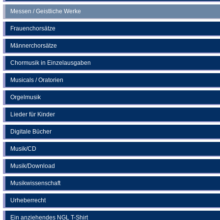
Messen / Geistliche Werke
Frauenchorsätze
Männerchorsätze
Chormusik in Einzelausgaben
Musicals / Oratorien
Orgelmusik
Lieder für Kinder
Digitale Bücher
Musik/CD
Musik/Download
Musikwissenschaft
Urheberrecht
Ein anziehendes NGL T-Shirt