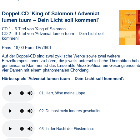
Doppel-CD 'King of Salomon / Adveniat
lumen tuum – Dein Licht soll kommen!'
CD 1 - 6 Titel von 'King of Salomon'
CD 2 - 9 Titel von 'Adveniat lumen tuum – Dein Licht soll
kommen!'
Preis: 18,00 Euro, DV79/01
Auf der Doppel-CD sind zwei zyklische Werke sowie zwei weitere
Einzelkompositionen zu hören, die jeweils unterschiedliche Thematiken hab
gemeinsame Klammer ist das Ensemble MezzSoMixx, ein Gesangsensemb
vier Damen mit einem phänomenalen Chorklang.
Hörbeispiele 'Adveniat lumen tuum – Dein Licht soll kommen!':
01. Herr, öffne meine Lippe
02. Du hast mein Inneres geschaffen
03. In der Nacht der Finsternisse