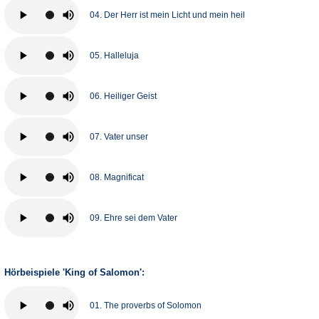
04. Der Herr ist mein Licht und mein heil
05. Halleluja
06. Heiliger Geist
07. Vater unser
08. Magnificat
09. Ehre sei dem Vater
Hörbeispiele 'King of Salomon':
01. The proverbs of Solomon