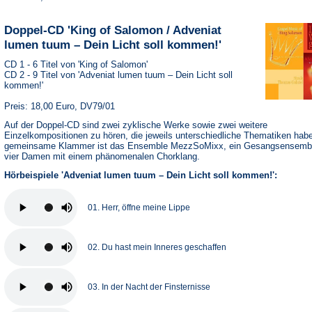
Doppel-CD 'King of Salomon / Adveniat
lumen tuum – Dein Licht soll kommen!'
CD 1 - 6 Titel von 'King of Salomon'
CD 2 - 9 Titel von 'Adveniat lumen tuum – Dein Licht soll
kommen!'
Preis: 18,00 Euro, DV79/01
Auf der Doppel-CD sind zwei zyklische Werke sowie zwei weitere
Einzelkompositionen zu hören, die jeweils unterschiedliche Thematiken hab
gemeinsame Klammer ist das Ensemble MezzSoMixx, ein Gesangsensemb
vier Damen mit einem phänomenalen Chorklang.
Hörbeispiele 'Adveniat lumen tuum – Dein Licht soll kommen!':
01. Herr, öffne meine Lippe
02. Du hast mein Inneres geschaffen
03. In der Nacht der Finsternisse