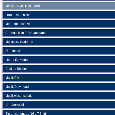
Messen / Geistliche Werke
Frauenchorsätze
Männerchorsätze
Chormusik in Einzelausgaben
Musicals / Oratorien
Orgelmusik
Lieder für Kinder
Digitale Bücher
Musik/CD
Musik/Download
Musikwissenschaft
Urheberrecht
Ein anziehendes NGL T-Shirt