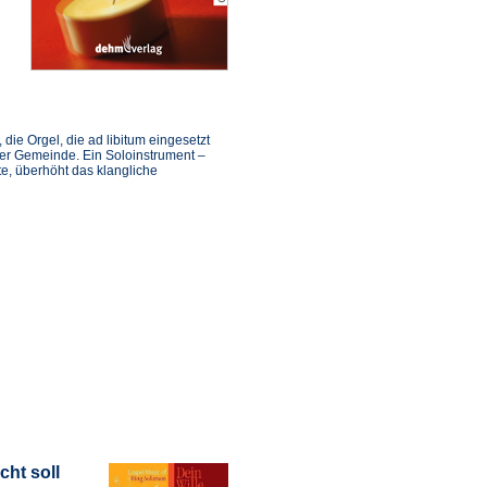
die Orgel, die ad libitum eingesetzt
er Gemeinde. Ein Soloinstrument –
te, überhöht das klangliche
cht soll