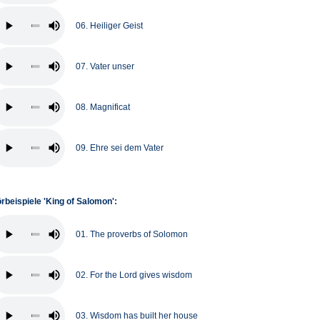
06. Heiliger Geist
07. Vater unser
08. Magnificat
09. Ehre sei dem Vater
rbeispiele 'King of Salomon':
01. The proverbs of Solomon
02. For the Lord gives wisdom
03. Wisdom has built her house