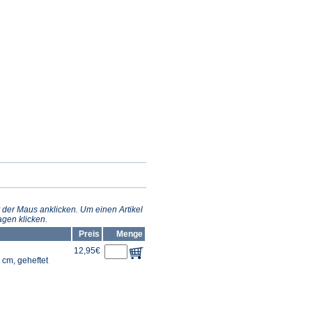
 der Maus anklicken. Um einen Artikel
gen klicken.
Preis
Menge
12,95€
 cm, geheftet