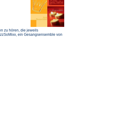
n zu hören, die jeweils
ezzSoMixx, ein Gesangsensemble von