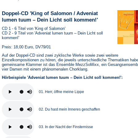
Doppel-CD 'King of Salomon / Adveniat
lumen tuum – Dein Licht soll kommen!'
CD 1 - 6 Titel von 'King of Salomon'
CD 2 - 9 Titel von 'Adveniat lumen tuum – Dein Licht soll
kommen!'
Preis: 18,00 Euro, DV79/01
Auf der Doppel-CD sind zwei zyklische Werke sowie zwei weitere
Einzelkompositionen zu hören, die jeweils unterschiedliche Thematiken hab
gemeinsame Klammer ist das Ensemble MezzSoMixx, ein Gesangsensemb
vier Damen mit einem phänomenalen Chorklang.
Hörbeispiele 'Adveniat lumen tuum – Dein Licht soll kommen!':
01. Herr, öffne meine Lippe
02. Du hast mein Inneres geschaffen
03. In der Nacht der Finsternisse