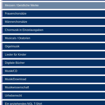
Messen / Geistliche Werke
Frauenchorsätze
Männerchorsätze
Chormusik in Einzelausgaben
Musicals / Oratorien
Orgelmusik
Lieder für Kinder
Digitale Bücher
Musik/CD
Musik/Download
Musikwissenschaft
Urheberrecht
Ein anziehendes NGL T-Shirt