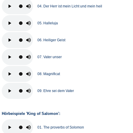
04. Der Herr ist mein Licht und mein heil
05. Halleluja
06. Heiliger Geist
07. Vater unser
08. Magnificat
09. Ehre sei dem Vater
Hörbeispiele 'King of Salomon':
01. The proverbs of Solomon