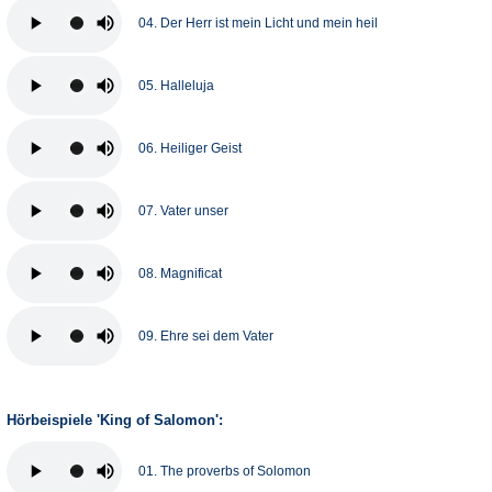
04. Der Herr ist mein Licht und mein heil
05. Halleluja
06. Heiliger Geist
07. Vater unser
08. Magnificat
09. Ehre sei dem Vater
Hörbeispiele 'King of Salomon':
01. The proverbs of Solomon