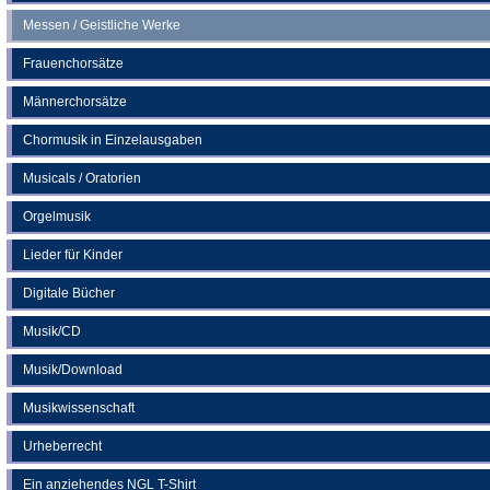
Messen / Geistliche Werke
Frauenchorsätze
Männerchorsätze
Chormusik in Einzelausgaben
Musicals / Oratorien
Orgelmusik
Lieder für Kinder
Digitale Bücher
Musik/CD
Musik/Download
Musikwissenschaft
Urheberrecht
Ein anziehendes NGL T-Shirt