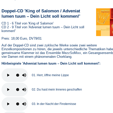
Doppel-CD 'King of Salomon / Adveniat
lumen tuum – Dein Licht soll kommen!'
CD 1 - 6 Titel von 'King of Salomon'
CD 2 - 9 Titel von 'Adveniat lumen tuum – Dein Licht soll
kommen!'
Preis: 18,00 Euro, DV79/01
Auf der Doppel-CD sind zwei zyklische Werke sowie zwei weitere
Einzelkompositionen zu hören, die jeweils unterschiedliche Thematiken hab
gemeinsame Klammer ist das Ensemble MezzSoMixx, ein Gesangsensemb
vier Damen mit einem phänomenalen Chorklang.
Hörbeispiele 'Adveniat lumen tuum – Dein Licht soll kommen!':
01. Herr, öffne meine Lippe
02. Du hast mein Inneres geschaffen
03. In der Nacht der Finsternisse