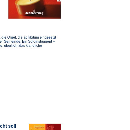
die Orgel, die ad libitum eingesetzt
er Gemeinde. Ein Soloinstrument –
te, überhöht das klangliche
cht soll