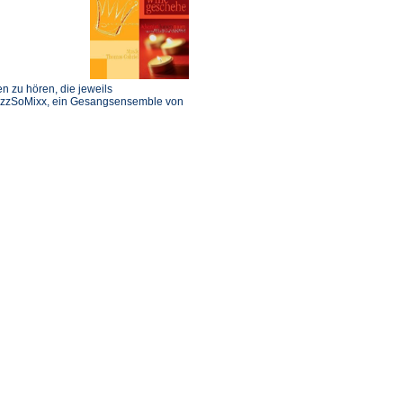
n zu hören, die jeweils
ezzSoMixx, ein Gesangsensemble von