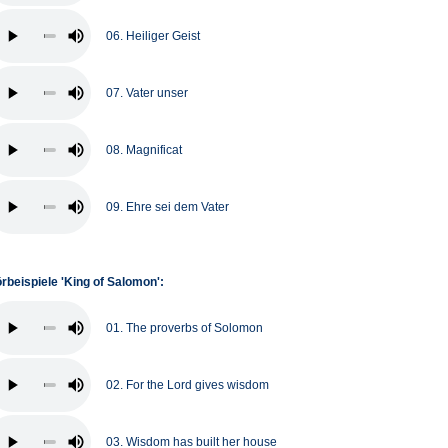
06. Heiliger Geist
07. Vater unser
08. Magnificat
09. Ehre sei dem Vater
rbeispiele 'King of Salomon':
01. The proverbs of Solomon
02. For the Lord gives wisdom
03. Wisdom has built her house