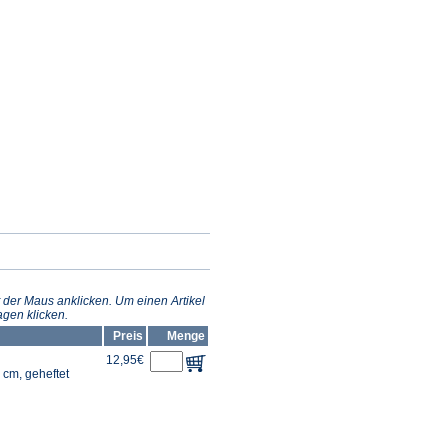
 der Maus anklicken. Um einen Artikel
gen klicken.
Preis
Menge
12,95€
 cm, geheftet