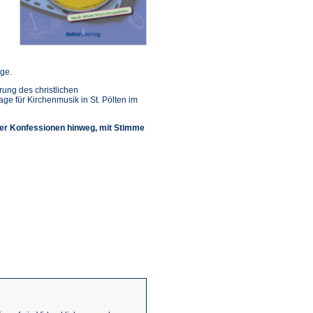
nge.
ung des christlichen
 für Kirchenmusik in St. Pölten im
ber Konfessionen hinweg, mit Stimme