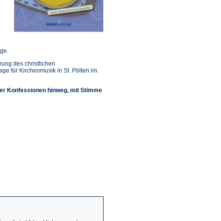
nge.
ung des christlichen
 für Kirchenmusik in St. Pölten im
ber Konfessionen hinweg, mit Stimme