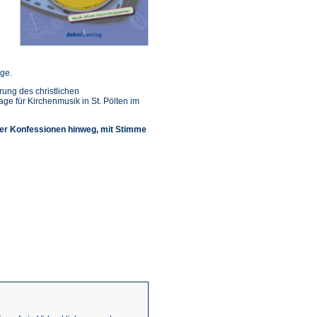
nge.
ung des christlichen
 für Kirchenmusik in St. Pölten im
ber Konfessionen hinweg, mit Stimme