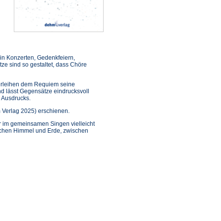
 in Konzerten, Gedenkfeiern,
ze sind so gestaltet, dass Chöre
erleihen dem Requiem seine
nd lässt Gegensätze eindrucksvoll
 Ausdrucks.
 Verlag 2025) erschienen.
r im gemeinsamen Singen vielleicht
ischen Himmel und Erde, zwischen