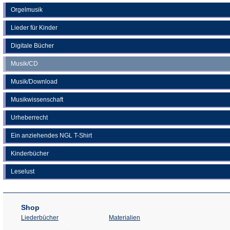
Orgelmusik
Lieder für Kinder
Digitale Bücher
Musik/CD
Musik/Download
Musikwissenschaft
Urheberrecht
Ein anziehendes NGL T-Shirt
Kinderbücher
Leselust
Shop
Liederbücher
Materialien