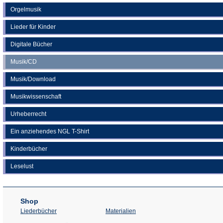
Orgelmusik
Lieder für Kinder
Digitale Bücher
Musik/CD
Musik/Download
Musikwissenschaft
Urheberrecht
Ein anziehendes NGL T-Shirt
Kinderbücher
Leselust
Shop
Liederbücher
Materialien